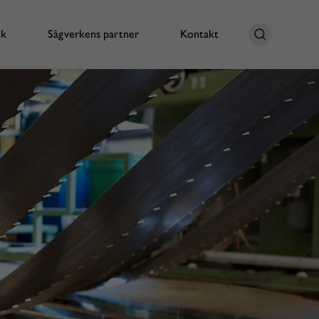
ik
Sågverkens partner
Kontakt